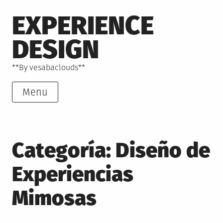
Skip
EXPERIENCE
to
content
DESIGN
**By vesabaclouds**
Menu
Categoría: Diseño de
Experiencias
Mimosas