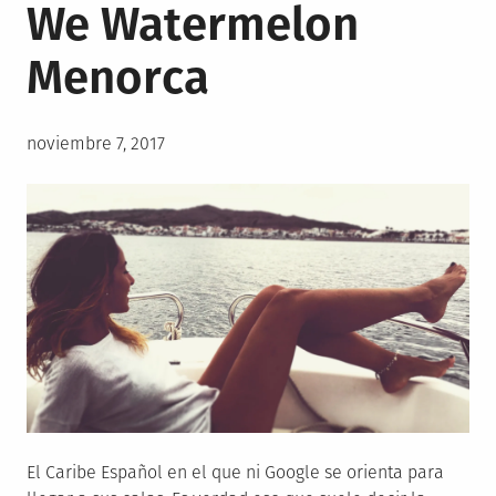
We Watermelon
Menorca
Posted
noviembre 7, 2017
on
El Caribe Español en el que ni Google se orienta para